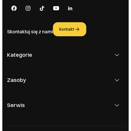
Kontakt
Skontaktuj się z nami
Kategorie
Zasoby
Serwis