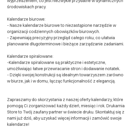
wyprzedzeniem, co jest niezwykle przydatne w dynamicznych
środowiskach pracy.
Kalendarze biurowe:
- Nasze kalendarze biurowe to niezastąpione narzędzie w
organizacji codziennych obowiązków biurowych.
- Zapewniają precyzyjny przegląd całego roku, co ułatwia
planowanie długoterminowe i bieżące zarządzanie zadaniami.
Kalendarze spiralowane:
-Kalendarze spiralowane są praktyczne i estetyczne,
umożliwiając łatwe przewracanie stron i dodawanie notatek.
- Dzięki swojej konstrukcji są idealnym towarzyszem zarówno
w biurze, jak i w domu, łącząc funkcjonalność z elegancją.
Zapraszamy do skorzystania z naszej oferty kalendarzy, które
pomogą Ci zorganizować każdy dzień, miesiąc i rok. Drukarnia
Store to Twój zaufany partner w świecie druku. Skontaktuj się z
nami już dziś, aby uzyskać więcej informacji i zamówić swoje
kalendarze!