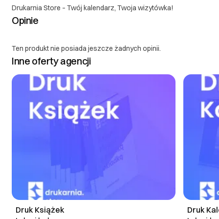
Drukarnia Store – Twój kalendarz, Twoja wizytówka!
Opinie
Ten produkt nie posiada jeszcze żadnych opinii.
Inne oferty agencji
Druk Książek
Druk Ka