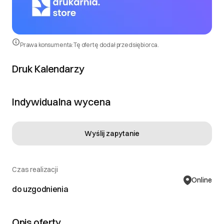
Prawa konsumenta:
Tę ofertę dodał przedsiębiorca.
Druk Kalendarzy
Indywidualna wycena
Wyślij zapytanie
Czas realizacji
Online
do uzgodnienia
Opis oferty