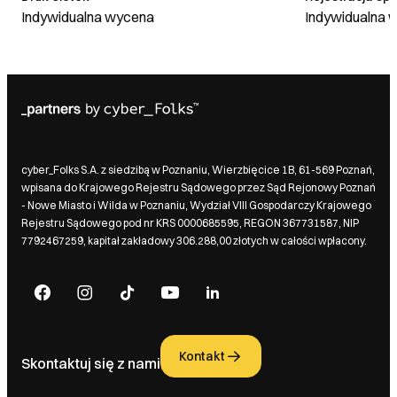
Indywidualna wycena
Indywidualna 
cyber_Folks S.A. z siedzibą w Poznaniu, Wierzbięcice 1B, 61-569 Poznań,
wpisana do Krajowego Rejestru Sądowego przez Sąd Rejonowy Poznań
- Nowe Miasto i Wilda w Poznaniu, Wydział VIII Gospodarczy Krajowego
Rejestru Sądowego pod nr KRS 0000685595, REGON 367731587, NIP
7792467259, kapitał zakładowy 306.288,00 złotych w całości wpłacony.
Kontakt
Skontaktuj się z nami