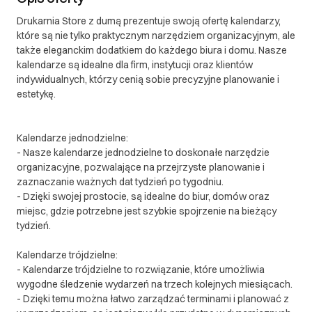
Drukarnia Store z dumą prezentuje swoją ofertę kalendarzy,
które są nie tylko praktycznym narzędziem organizacyjnym, ale
także eleganckim dodatkiem do każdego biura i domu. Nasze
kalendarze są idealne dla firm, instytucji oraz klientów
indywidualnych, którzy cenią sobie precyzyjne planowanie i
estetykę.
Kalendarze jednodzielne:
- Nasze kalendarze jednodzielne to doskonałe narzędzie
organizacyjne, pozwalające na przejrzyste planowanie i
zaznaczanie ważnych dat tydzień po tygodniu.
- Dzięki swojej prostocie, są idealne do biur, domów oraz
miejsc, gdzie potrzebne jest szybkie spojrzenie na bieżący
tydzień.
Kalendarze trójdzielne:
- Kalendarze trójdzielne to rozwiązanie, które umożliwia
wygodne śledzenie wydarzeń na trzech kolejnych miesiącach.
- Dzięki temu można łatwo zarządzać terminami i planować z