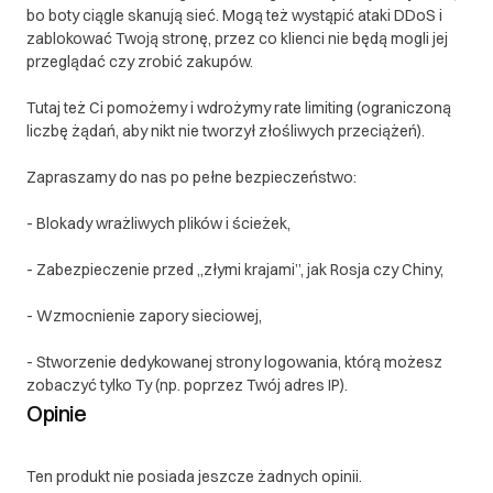
bo boty ciągle skanują sieć. Mogą też wystąpić ataki DDoS i
zablokować Twoją stronę, przez co klienci nie będą mogli jej
przeglądać czy zrobić zakupów.
Tutaj też Ci pomożemy i wdrożymy rate limiting (ograniczoną
liczbę żądań, aby nikt nie tworzył złośliwych przeciążeń).
Zapraszamy do nas po pełne bezpieczeństwo:
- Blokady wrażliwych plików i ścieżek,
- Zabezpieczenie przed „złymi krajami”, jak Rosja czy Chiny,
- Wzmocnienie zapory sieciowej,
- Stworzenie dedykowanej strony logowania, którą możesz
zobaczyć tylko Ty (np. poprzez Twój adres IP).
Opinie
Ten produkt nie posiada jeszcze żadnych opinii.