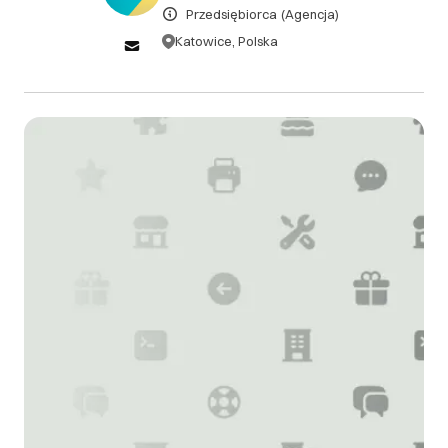
DOWIEDZ SIĘ WIĘCEJ
Przedsiębiorca
(Agencja)
Katowice, Polska