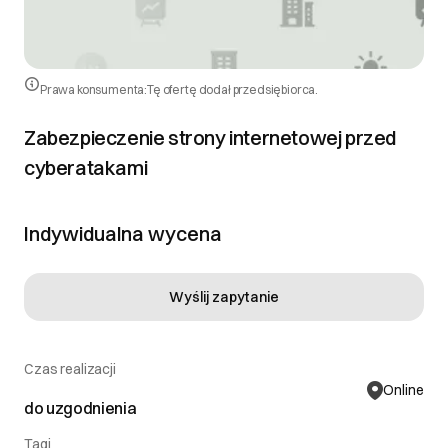
Prawa konsumenta:
Tę ofertę dodał przedsiębiorca.
Zabezpieczenie strony internetowej przed
cyberatakami
Indywidualna wycena
Wyślij zapytanie
Czas realizacji
Online
do uzgodnienia
Tagi