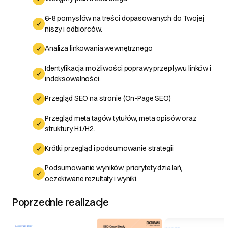
6-8 pomysłów na treści dopasowanych do Twojej
niszy i odbiorców.
Analiza linkowania wewnętrznego
Identyfikacja możliwości poprawy przepływu linków i
indeksowalności.
Przegląd SEO na stronie (On-Page SEO)
Przegląd meta tagów tytułów, meta opisów oraz
struktury H1/H2.
Krótki przegląd i podsumowanie strategii
Podsumowanie wyników, priorytety działań,
oczekiwane rezultaty i wyniki.
Poprzednie realizacje