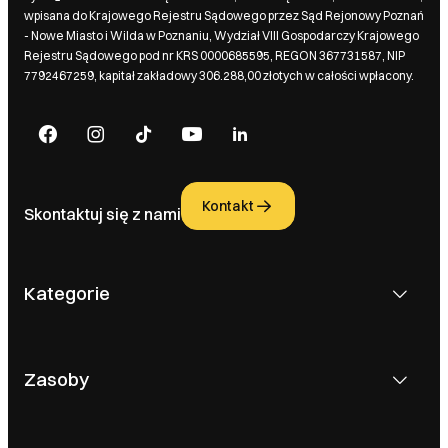
wpisana do Krajowego Rejestru Sądowego przez Sąd Rejonowy Poznań
- Nowe Miasto i Wilda w Poznaniu, Wydział VIII Gospodarczy Krajowego
Rejestru Sądowego pod nr KRS 0000685595, REGON 367731587, NIP
7792467259, kapitał zakładowy 306.288,00 złotych w całości wpłacony.
Kontakt
Skontaktuj się z nami
Kategorie
Zasoby