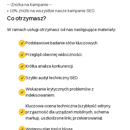
~~Zniżka na Kampanie~~
• 10% zniżki na wszystkie nasze kampanie SEO.
Co otrzymasz?
W ramach usługi otrzymasz od nas następujące materiały:
Podstawowe badanie słów kluczowych
Przegląd obecnej widoczności.
Krótka analiza konkurencji.
Szybki audyt techniczny SEO
Wskazanie krytycznych problemów z
indeksowaniem.
Kluczowa ocena techniczna (szybkość witryny,
przyjazność dla urządzeń mobilnych, schema
markup, uszkodzone linki, przekierowania).
Wstępny plan treści bloga