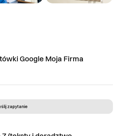
ytówki Google Moja Firma
ślij zapytanie
 Z (teksty i doradztwo