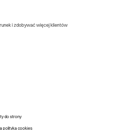
zerunek i zdobywać więcej klientów
ty do strony
 polityka cookies