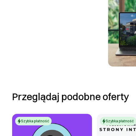
Przeglądaj podobne oferty
Szybka płatność
Szybka płatność