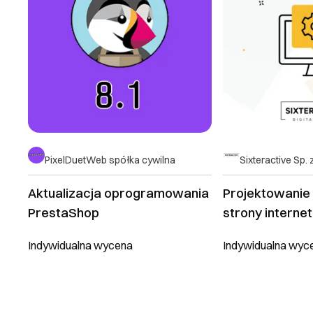
PixelDuetWeb spółka cywilna
Sixteractive Sp. 
Aktualizacja oprogramowania
Projektowanie 
PrestaShop
strony interne
Indywidualna wycena
Indywidualna wyc