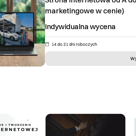
marketingowe w cenie)
Indywidualna wycena
14 do 21 dni roboczych
Wy