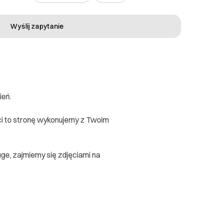
Wyślij zapytanie
ień.
eci to stronę wykonujemy z Twoim
ge, zajmiemy się zdjęciami na