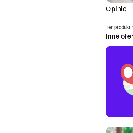
Opinie
DOWIEDZ SIĘ WIĘC
Ten produkt n
Inne ofe