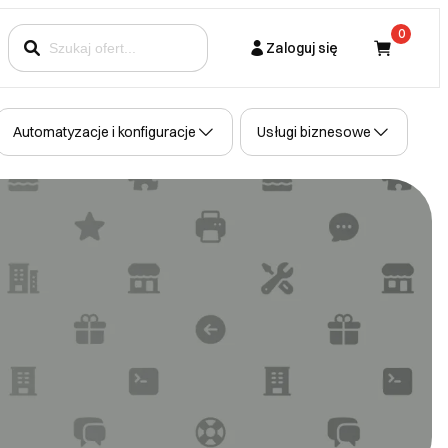
0
Zaloguj się
Kupujący
Automatyzacje i konfiguracje
Usługi biznesowe
Partner