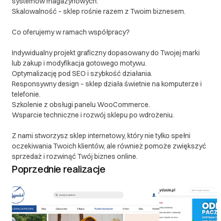
systemów magazynowych.
Skalowalność – sklep rośnie razem z Twoim biznesem.
Co oferujemy w ramach współpracy?
Indywidualny projekt graficzny dopasowany do Twojej marki
lub zakup i modyfikacja gotowego motywu.
Optymalizację pod SEO i szybkość działania.
Responsywny design – sklep działa świetnie na komputerze i
telefonie.
Szkolenie z obsługi panelu WooCommerce.
Wsparcie techniczne i rozwój sklepu po wdrożeniu.
Z nami stworzysz sklep internetowy, który nie tylko spełni
oczekiwania Twoich klientów, ale również pomoże zwiększyć
sprzedaż i rozwinąć Twój biznes online.
Poprzednie realizacje