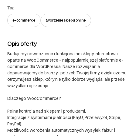
Tagi
e-commerce
tworzenie sklepu online
Opis oferty
Budujemy nowoczesne i funkcjonalne sklepy internetowe
oparte na WooCommerce – najpopularniejszej platformie e-
commerce dla WordPressa. Nasze rozwiązania
dopasowujemy do branży i potrzeb Twojej firmy, dzięki czemu
otrzymujesz sklep, który nie tylko dobrze wygląda, ale przede
wszystkim sprzedaje.
Dlaczego WooCommerce?
Pełna kontrola nad sklepem i produktami.
Integracje z systemami płatności (PayU, Przelewy24, Stripe,
PayPal).
Możliwość wdrożenia automatycznych wysyłek, faktur i