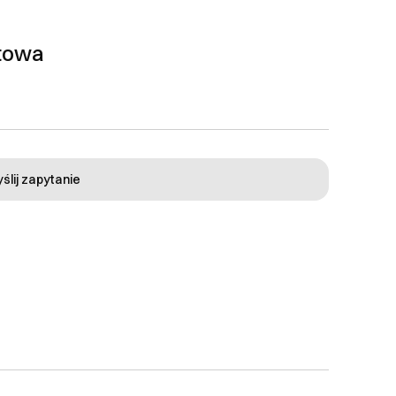
ktowa
ślij zapytanie