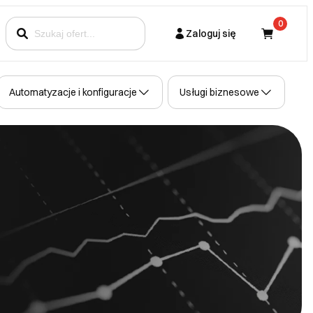
0
Zaloguj się
Kupujący
Automatyzacje i konfiguracje
Usługi biznesowe
Partner