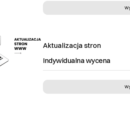
Ok, rozumiem
Wy
Aktualizacja stron
Indywidualna wycena
Wy