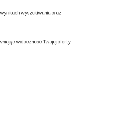
 w wynikach wyszukiwania oraz
niając widoczność Twojej oferty