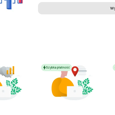
Wy
Szybka płatność