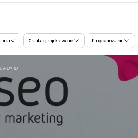
media
Grafika i projektowanie
Programowanie
STANDARD