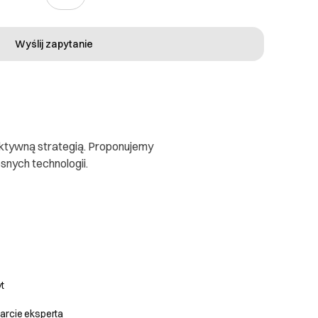
Wyślij zapytanie
ektywną strategią. Proponujemy
nych technologii.
t
rcie eksperta