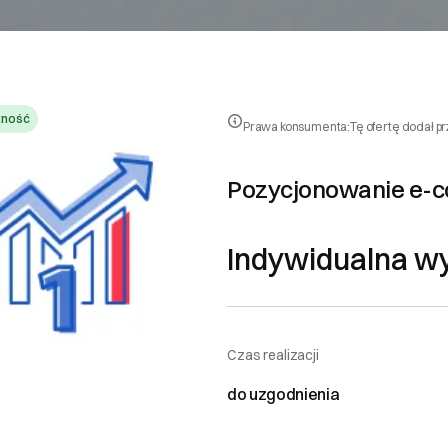
tność
Prawa konsumenta:
Tę ofertę dodał p
Pozycjonowanie e
Indywidualna w
Czas realizacji
do uzgodnienia