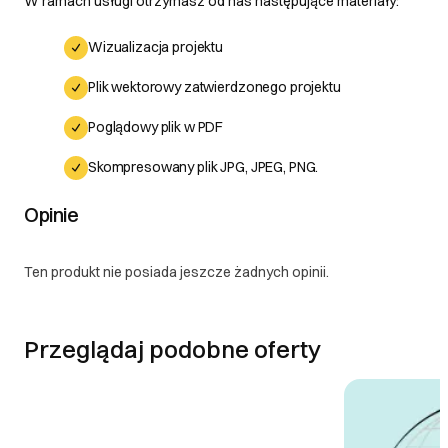
W ramach usługi otrzymasz od nas następujące materiały:
Wizualizacja projektu
Plik wektorowy zatwierdzonego projektu
Poglądowy plik w PDF
Skompresowany plik JPG, JPEG, PNG.
Opinie
Ten produkt nie posiada jeszcze żadnych opinii.
Przeglądaj podobne oferty