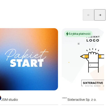
Szybka płatność
JSM studio
Sixteractive Sp. z o.