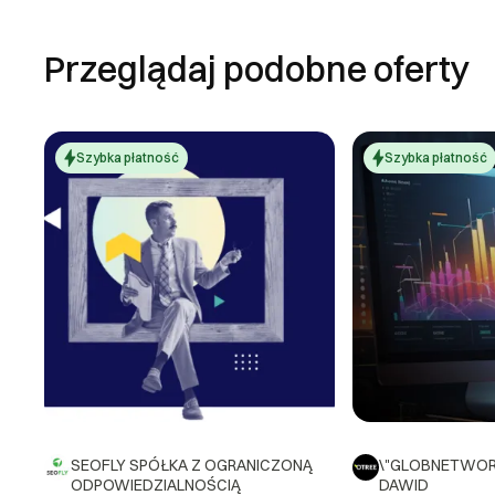
Przeglądaj podobne oferty
Szybka płatność
Szybka płatność
SEOFLY SPÓŁKA Z OGRANICZONĄ
\"GLOBNETWORK
ODPOWIEDZIALNOŚCIĄ
DAWID