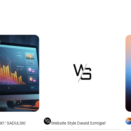
\" SADULSKI
Website Style Dawid Szmigiel