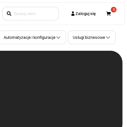
0
Zaloguj się
Kupujący
Automatyzacje i konfiguracje
Usługi biznesowe
Partner