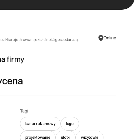
Online
zez Nierejestrowaną działalność gospodarczą.
na firmy
ycena
Tagi
baner reklamowy
logo
projektowanie
ulotki
wizytówki