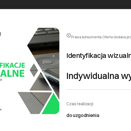
Prawa konsumenta:
Oferta dodana pr
Identyfikacja wizual
Indywidualna w
Czas realizacji
do uzgodnienia