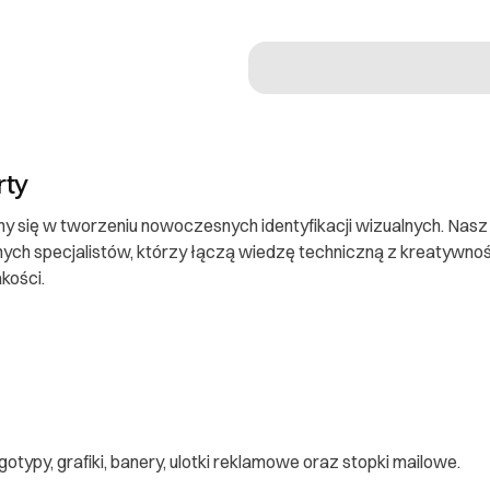
rty
my się w tworzeniu nowoczesnych identyfikacji wizualnych. Nasz 
ch specjalistów, którzy łączą wiedzę techniczną z kreatywnoś
kości.
typy, grafiki, banery, ulotki reklamowe oraz stopki mailowe.