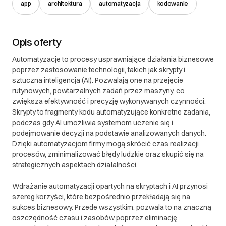
app
architektura
automatyzacja
kodowanie
Opis oferty
Automatyzacje to procesy usprawniające działania biznesowe
poprzez zastosowanie technologii, takich jak skrypty i
sztuczna inteligencja (AI). Pozwalają one na przejęcie
rutynowych, powtarzalnych zadań przez maszyny, co
zwiększa efektywność i precyzję wykonywanych czynności.
Skrypty to fragmenty kodu automatyzujące konkretne zadania,
podczas gdy AI umożliwia systemom uczenie się i
podejmowanie decyzji na podstawie analizowanych danych.
Dzięki automatyzacjom firmy mogą skrócić czas realizacji
procesów, zminimalizować błędy ludzkie oraz skupić się na
strategicznych aspektach działalności.
Wdrażanie automatyzacji opartych na skryptach i AI przynosi
szereg korzyści, które bezpośrednio przekładają się na
sukces biznesowy. Przede wszystkim, pozwala to na znaczną
oszczędność czasu i zasobów poprzez eliminację