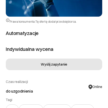
Prawa konsumenta:
Tę ofertę dodał przedsiębiorca.
Automatyzacje
Indywidualna wycena
Wyślij zapytanie
Czas realizacji
Online
do uzgodnienia
Tagi