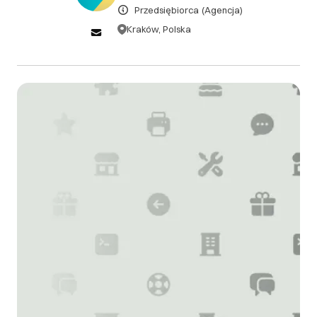
DOWIEDZ SIĘ WIĘCEJ
Przedsiębiorca
(Agencja)
Kraków, Polska