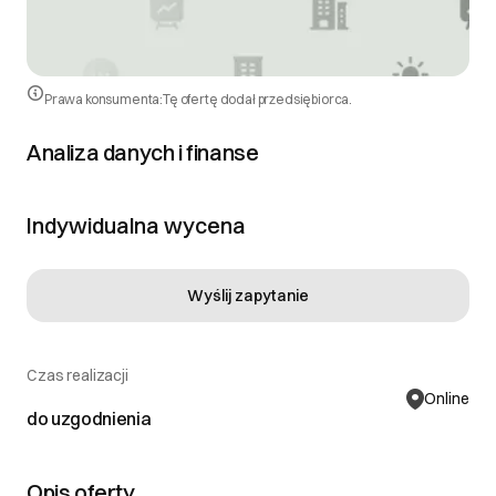
Prawa konsumenta:
Tę ofertę dodał przedsiębiorca.
Analiza danych i finanse
Indywidualna wycena
Wyślij zapytanie
Czas realizacji
Online
do uzgodnienia
Opis oferty