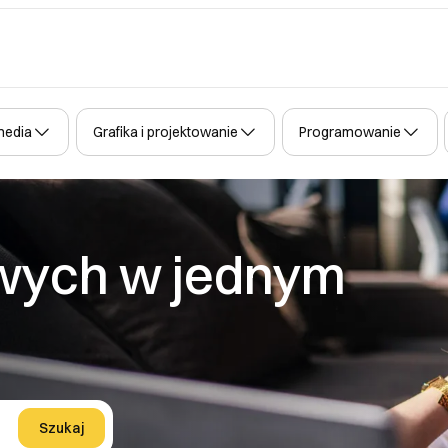
media
Grafika i projektowanie
Programowanie
rowych w jednym
Szukaj