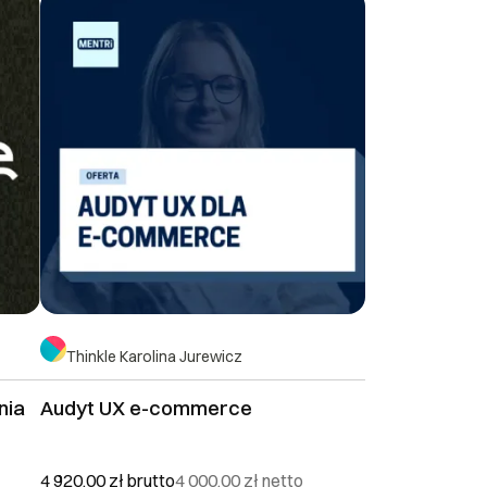
Thinkle Karolina Jurewicz
nia
Audyt UX e-commerce
4 920,00 zł
brutto
4 000,00 zł
netto