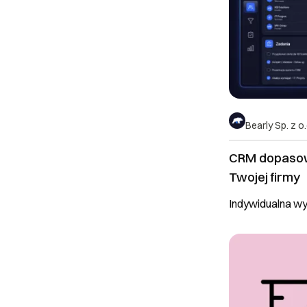
Bearly Sp. z o.
CRM dopaso
Twojej firmy
Indywidualna w