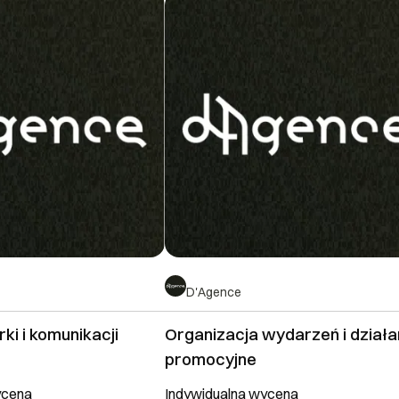
D'Agence
ki i komunikacji
Organizacja wydarzeń i działa
promocyjne
ycena
Indywidualna wycena