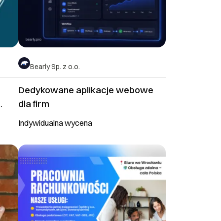
Bearly Sp. z o.o.
Dedykowane aplikacje webowe
dla firm
Indywidualna wycena