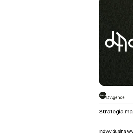
D'Agence
Strategia mar
Indywidualna w