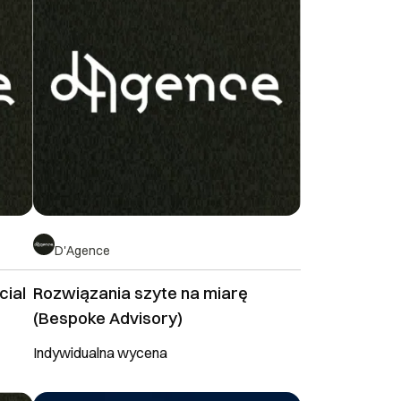
D'Agence
cial
Rozwiązania szyte na miarę
(Bespoke Advisory)
Indywidualna wycena