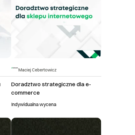
Maciej Cebertowicz
u
Doradztwo strategiczne dla e-
commerce
Indywidualna wycena