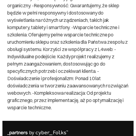
organiczny. -Responsywność: Gwarantujemy, że sklep
będzie w pełni responsywny i dostosowany do
wyświetlania na różnych urządzeniach, takich jak
komputery, tablety i smartfony. -Wsparcie techniczne i
szkolenia: Oferujemy pełne wsparcie techniczne po
uruchomieniu sklepu oraz szkolenia dla Państwa zespołu z
obsługi systemu. Korzyści ze współpracy z L4web: -
Indywidualne podejście: Każdy projekt realizujemy z
pełnym zaangażowaniem, dostosowując go do
specyficznych potrzeb i oczekiwań klienta. -
Doświadczenie i profesjonalizm: Ponad 10 lat
doświadczenia w tworzeniu zaawansowanych rozwiązań
webowych. -Kompleksowa realizacja: Od projektu
graficznego, przez implementację, aż po optymalizację i
wsparcie techniczne.