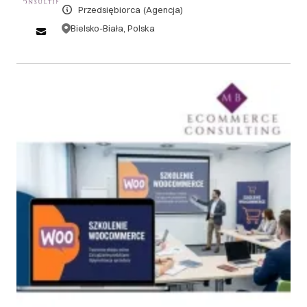
Przedsiębiorca
(Agencja)
.
Bielsko-Biała, Polska
DOWIEDZ SIĘ WIĘCEJ