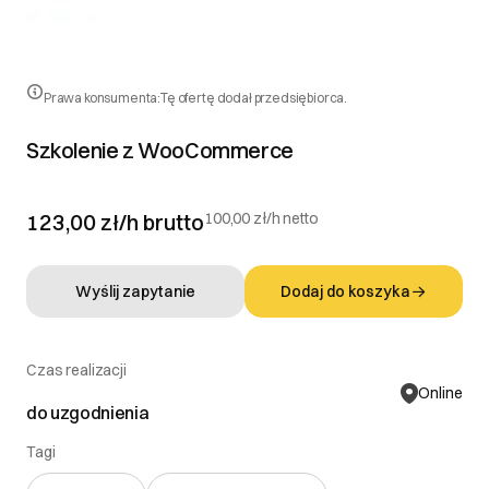
Prawa konsumenta:
Tę ofertę dodał przedsiębiorca.
Szkolenie z WooCommerce
123,00 zł/h
brutto
100,00 zł/h netto
Wyślij zapytanie
Dodaj do koszyka
Czas realizacji
Online
do uzgodnienia
Tagi