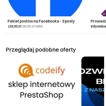
Pakiet postów na Facebooka - 3 posty
Prowadz
123,00 zł
100,00 zł
netto
Indywidu
Przeglądaj podobne oferty