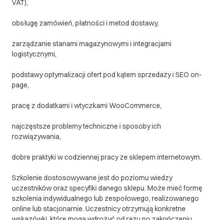
VAT),
obsługę zamówień, płatności i metod dostawy,
zarządzanie stanami magazynowymi i integracjami
logistycznymi,
podstawy optymalizacji ofert pod kątem sprzedaży i SEO on-
page,
pracę z dodatkami i wtyczkami WooCommerce,
najczęstsze problemy techniczne i sposoby ich
rozwiązywania,
dobre praktyki w codziennej pracy ze sklepem internetowym.
Szkolenie dostosowywane jest do poziomu wiedzy
uczestników oraz specyfiki danego sklepu. Może mieć formę
szkolenia indywidualnego lub zespołowego, realizowanego
online lub stacjonarnie. Uczestnicy otrzymują konkretne
wskazówki, które mogą wdrożyć od razu po zakończeniu