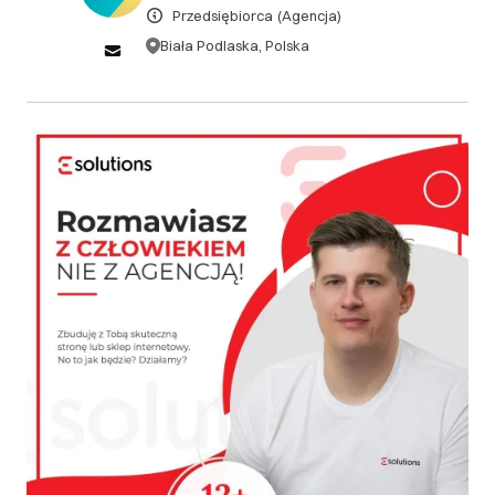
DOWIEDZ SIĘ WIĘCEJ
Przedsiębiorca
(Agencja)
Biała Podlaska, Polska