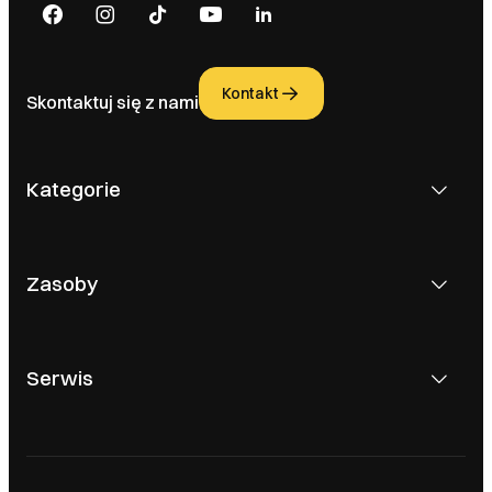
Kontakt
Skontaktuj się z nami
Kategorie
Zasoby
Serwis