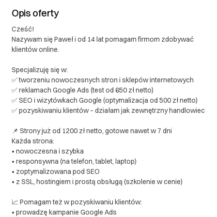
Opis oferty
Cześć!
Nazywam się Paweł i od 14 lat pomagam firmom zdobywać
klientów online.
Specjalizuję się w:
✅ tworzeniu nowoczesnych stron i sklepów internetowych
✅ reklamach Google Ads (test od 650 zł netto)
✅ SEO i wizytówkach Google (optymalizacja od 500 zł netto)
✅ pozyskiwaniu klientów – działam jak zewnętrzny handlowiec
📌 Strony już od 1200 zł netto, gotowe nawet w 7 dni
Każda strona:
• nowoczesna i szybka
• responsywna (na telefon, tablet, laptop)
• zoptymalizowana pod SEO
• z SSL, hostingiem i prostą obsługą (szkolenie w cenie)
📈 Pomagam też w pozyskiwaniu klientów:
• prowadzę kampanie Google Ads