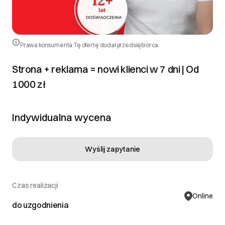
Prawa konsumenta:
Tę ofertę dodał przedsiębiorca.
Strona + reklama = nowi klienci w 7 dni | Od
1000 zł
Indywidualna wycena
Wyślij zapytanie
Czas realizacji
Online
do uzgodnienia