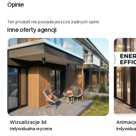
Opinie
Ten produkt nie posiada jeszcze żadnych opinii.
Inne oferty agencji
Wizualizacje 3d
Animacje
Indywidualna wycena
Indywidu