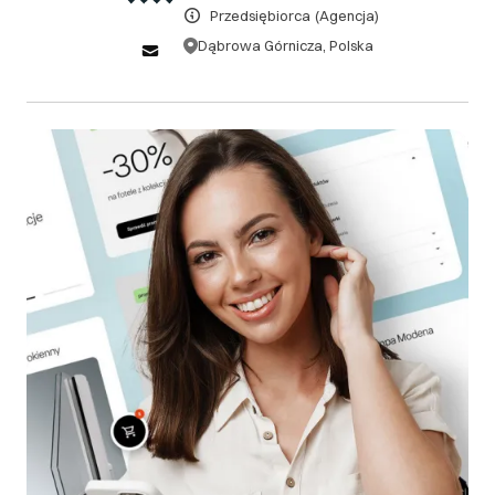
DOWIEDZ SIĘ WIĘCEJ
Przedsiębiorca
(Agencja)
Dąbrowa Górnicza, Polska