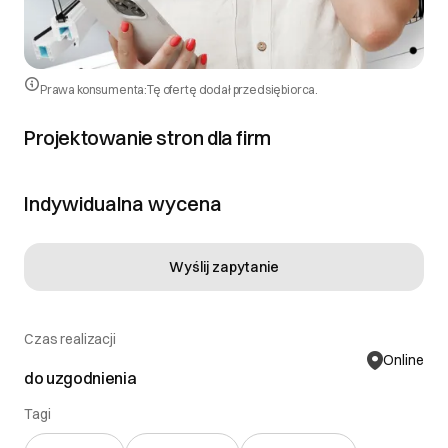
Prawa konsumenta:
Tę ofertę dodał przedsiębiorca.
Projektowanie stron dla firm
Indywidualna wycena
Wyślij zapytanie
Czas realizacji
Online
do uzgodnienia
Tagi