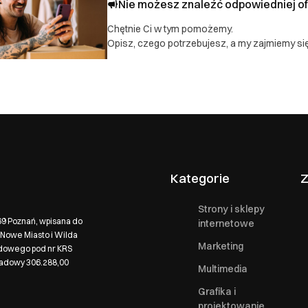
Nie możesz znaleźć odpowiedniej of
Chętnie Ci w tym pomożemy.
Opisz, czego potrzebujesz, a my zajmiemy się
Kategorie
Z
Strony i sklepy
569 Poznań, wpisana do
internetowe
Nowe Miasto i Wilda
Marketing
ądowego pod nr KRS
ładowy 306.288,00
Multimedia
Grafika i
projektowanie