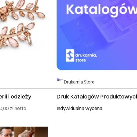
Drukarnia Store
rii i odzieży
Druk Katalogów Produktowyc
0,00 zł
netto
Indywidualna wycena