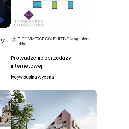
py
E-COMMERCE CONSULTING Magdalena
Biłka
Prowadzenie sprzedaży
internetowej
Indywidualna wycena