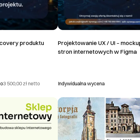
covery produktu
Projektowanie UX / UI – mocku
stron internetowych w Figma
to
3 500,00 zł
netto
Indywidualna wycena