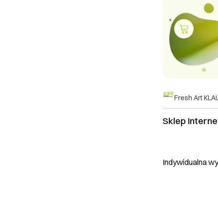
Fresh Art KL
Sklep Intern
Indywidualna w