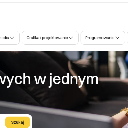
media
Grafika i projektowanie
Programowanie
rowych w jednym
Szukaj