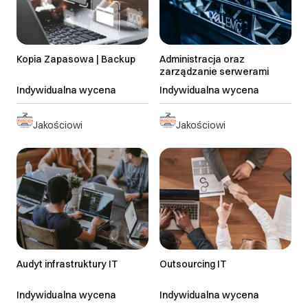
> 21 dni roboczych
Najnowsze
do uzgodnienia
Kopia Zapasowa | Backup
Administracja oraz
zarządzanie serwerami
Indywidualna wycena
Indywidualna wycena
Jakościowi
Jakościowi
Audyt infrastruktury IT
Outsourcing IT
Indywidualna wycena
Indywidualna wycena