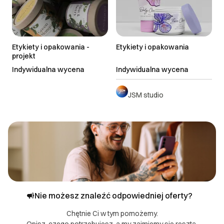
> 21 dni roboczych
Najnowsze
do uzgodnienia
Etykiety i opakowania -
Etykiety i opakowania
projekt
Indywidualna wycena
Indywidualna wycena
JSM studio
Nie możesz znaleźć odpowiedniej oferty?
Chętnie Ci w tym pomożemy.